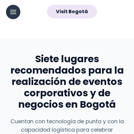
ES
Visit Bogotá
▼
Abrir menú principal
Navegación
principal
Siete lugares
recomendados para la
realización de eventos
corporativos y de
negocios en Bogotá
Cuentan con tecnología de punta y con la
capacidad logística para celebrar