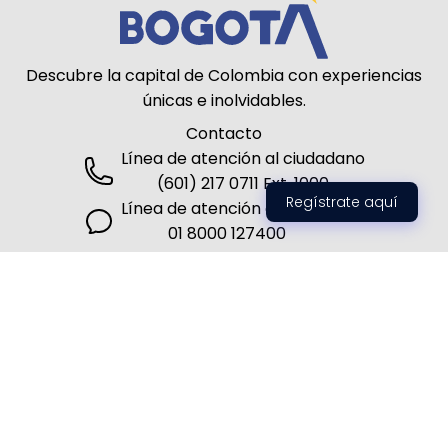
Descubre la capital de Colombia con experiencias
únicas e inolvidables.
Contacto
Línea de atención al ciudadano
(601) 217 0711 Ext. 1000
Regístrate aquí
Línea de atención al turista
01 8000 127400
Siguenos
2026 © Todos los derechos reservados por el
Instituto Distrital de Turismo de Bogotá
Políticas de privacidad
Terminos de uso