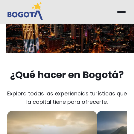
Saltar al contenido principal
Inicio
¿Qué hacer en Bogotá?
Explora todas las experiencias turísticas que
la capital tiene para ofrecerte.