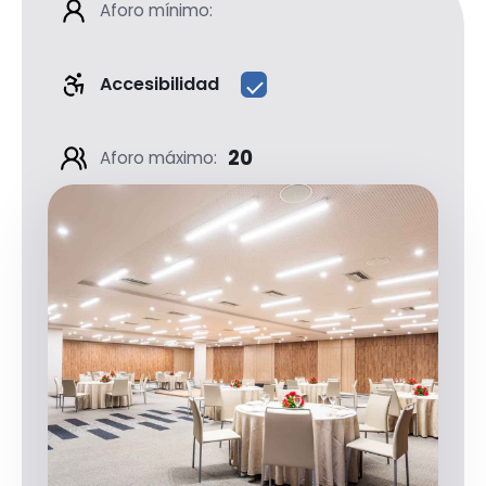
Aforo mínimo:
Accesibilidad
20
Aforo máximo: