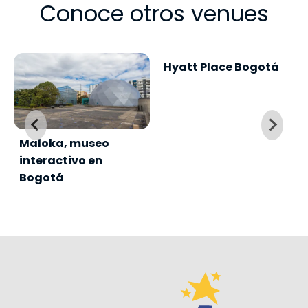
Conoce otros venues
Maloka, museo
interactivo en
Hyatt Place Bogotá
Bogotá