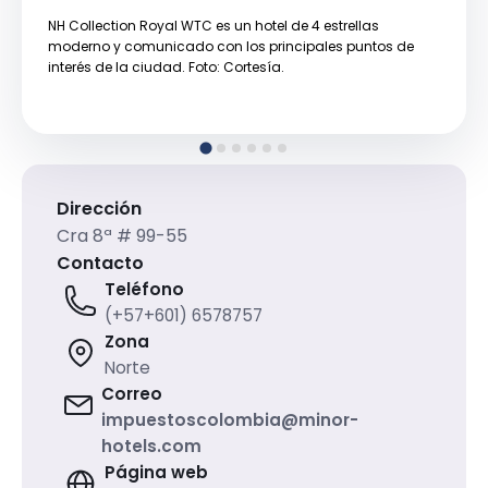
NH Collection Royal WTC es un hotel de 4 estrellas
moderno y comunicado con los principales puntos de
interés de la ciudad. Foto: Cortesía.
Dirección
Cra 8ª # 99-55
Contacto
Teléfono
(+57+601) 6578757
Zona
Norte
Correo
impuestoscolombia@minor-
hotels.com
Página web