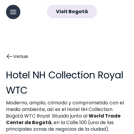
ES
Visit Bogotá
▼
Abrir menú principal
Navegación
principal
Venue
Hotel NH Collection Royal
WTC
Moderno, amplio, cómodo y comprometido con el
medio ambiente, así es el Hotel NH Collection
Bogotá WTC Royal. Situado junto al
World Trade
Center de Bogotá
, en la Calle 100 (una de las
principales zonas de negocios de la ciudad).