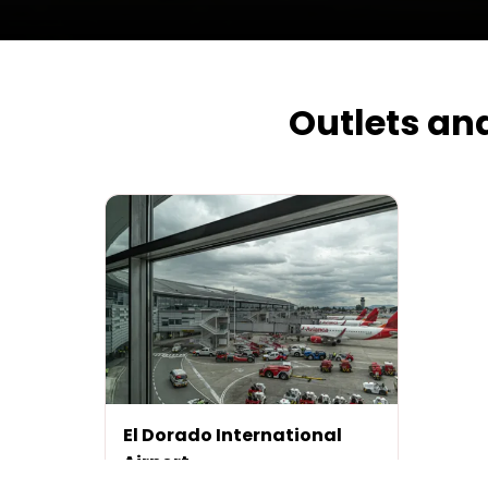
Outlets an
El Dorado International
Airport