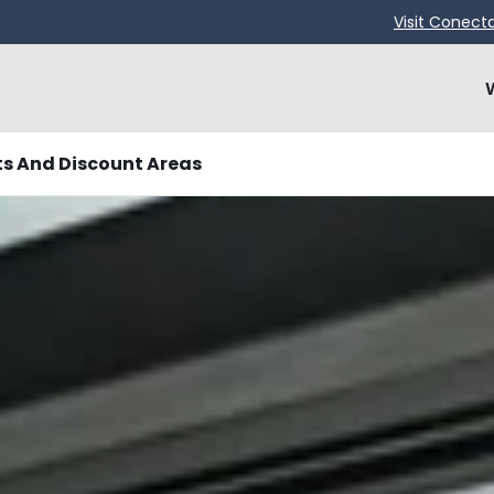
Visit Conect
ts And Discount Areas