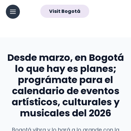
Visit Bogotá
▼
Navegación
Abrir menú principal
principal
Desde marzo, en Bogotá
lo que hay es planes;
prográmate para el
calendario de eventos
artísticos, culturales y
musicales del 2026
Bogotá vibra y lo hará a lo grande con la