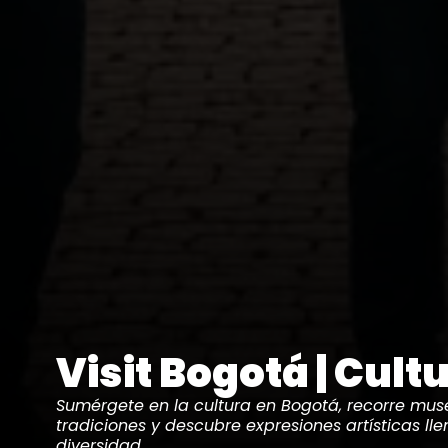
Visit Bogotá | Cult
Sumérgete en la cultura en Bogotá, recorre muse
tradiciones y descubre expresiones artísticas lle
diversidad.