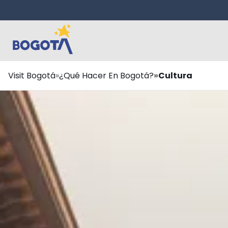
Saltar al contenido principal
Ruta
Visit Bogotá
¿Qué Hacer En Bogotá?
Cultura
de
navegación