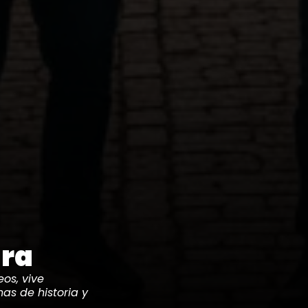
ura
os, vive
nas de historia y