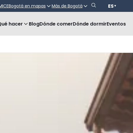
ES
MICE
Bogotá en mapas
Más de Bogotá
▼
Qué hacer
Blog
Dónde comer
Dónde dormir
Eventos