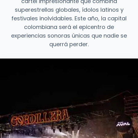
cartel impresionante que combina
superestrellas globales, ídolos latinos y
festivales inolvidables. Este año, la capital
colombiana será el epicentro de
experiencias sonoras únicas que nadie se
querrá perder.