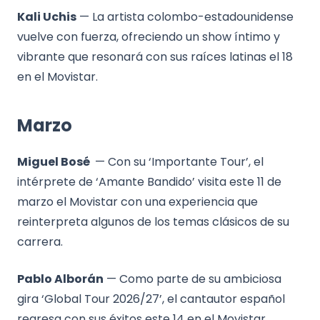
Kali Uchis
— La artista colombo-estadounidense
vuelve con fuerza, ofreciendo un show íntimo y
vibrante que resonará con sus raíces latinas el 18
en el Movistar.
Marzo
Miguel Bosé
— Con su ‘Importante Tour’, el
intérprete de ‘Amante Bandido’ visita este 11 de
marzo el Movistar con una experiencia que
reinterpreta algunos de los temas clásicos de su
carrera.
Pablo Alborán
— Como parte de su ambiciosa
gira ‘Global Tour 2026/27’, el cantautor español
regresa con sus éxitos este 14 en el Movistar.