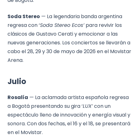
de Bogotá.
Soda Stereo
— La legendaria banda argentina
regresa con ‘
Soda Stereo Ecos’
para revivir los
clásicos de Gustavo Cerati y emocionar a las
nuevas generaciones. Los conciertos se llevarán a
cabo el 28, 29 y 30 de mayo de 2026 en el Movistar
Arena.
Julio
Rosalía
— La aclamada artista española regresa
a Bogotá presentando su gira ‘
LUX’
con un
espectáculo lleno de innovación y energía visual y
sonora. Con dos fechas, el 16 y el 18, se presentará
en el Movistar.