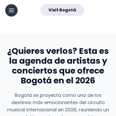
ES
Visit Bogotá
▼
Abrir menú principal
Navegación
principal
¿Quieres verlos? Esta es
la agenda de artistas y
conciertos que ofrece
Bogotá en el 2026
Bogotá se proyecta como uno de los
destinos más emocionantes del circuito
musical internacional en 2026, reuniendo un