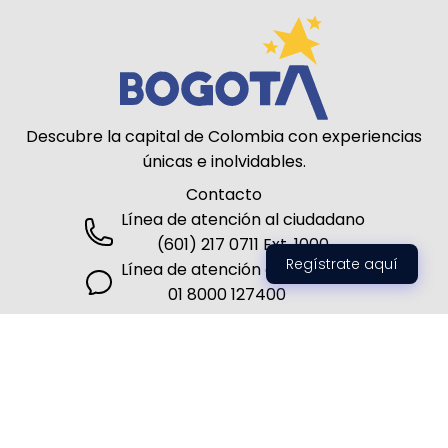
Descubre la capital de Colombia con experiencias
únicas e inolvidables.
Contacto
Línea de atención al ciudadano
(601) 217 0711 Ext. 1000
Regístrate aquí
Línea de atención al turista
01 8000 127400
Siguenos
2026 © Todos los derechos reservados por el