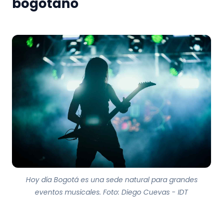
bogotano
Hoy día Bogotá es una sede natural para grandes
eventos musicales. Foto: Diego Cuevas - IDT