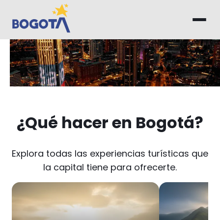
Saltar al contenido principal
Inicio
¿Qué hacer en Bogotá?
Explora todas las experiencias turísticas que
la capital tiene para ofrecerte.