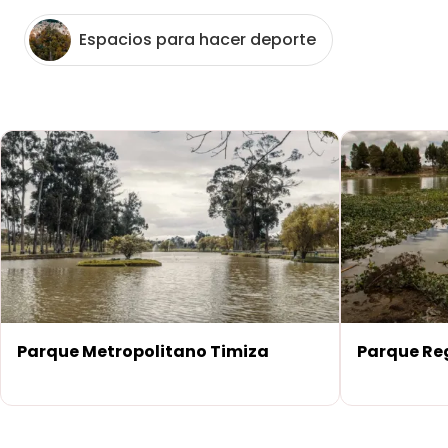
Espacios para hacer deporte
Parque Metropolitano Timiza
Parque Reg