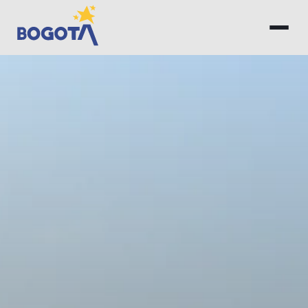
Saltar al contenido principal