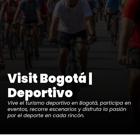
Visit Bogotá |
Deportivo
Vive el turismo deportivo en Bogotá, participa en
eventos, recorre escenarios y disfruta la pasión
por el deporte en cada rincón.