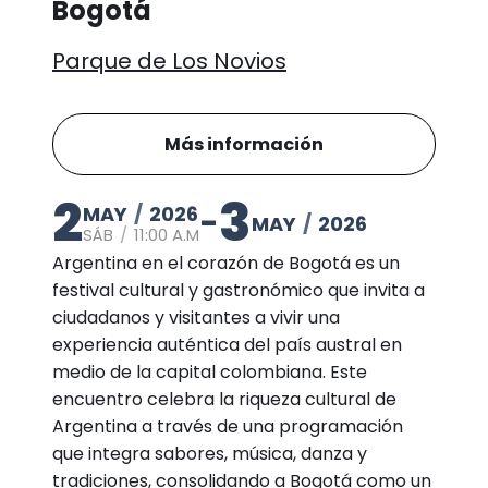
Bogotá
Parque de Los Novios
Más información
2
3
MAY
/
2026
-
MAY
/
2026
SÁB
/
11:00 A.M
Argentina en el corazón de Bogotá es un
festival cultural y gastronómico que invita a
ciudadanos y visitantes a vivir una
experiencia auténtica del país austral en
medio de la capital colombiana. Este
encuentro celebra la riqueza cultural de
Argentina a través de una programación
que integra sabores, música, danza y
tradiciones, consolidando a Bogotá como un