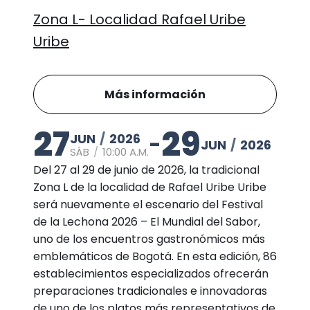
Zona L- Localidad Rafael Uribe
Uribe
Más información
27
29
JUN
/
2026
-
JUN
/
2026
SÁB
/
10:00 A.M.
Del 27 al 29 de junio de 2026, la tradicional
Zona L de la localidad de Rafael Uribe Uribe
será nuevamente el escenario del Festival
de la Lechona 2026 – El Mundial del Sabor,
uno de los encuentros gastronómicos más
emblemáticos de Bogotá. En esta edición, 86
establecimientos especializados ofrecerán
preparaciones tradicionales e innovadoras
de uno de los platos más representativos de