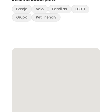
Pareja
Solo
Familias
LGBTI
Grupo
Pet Friendly