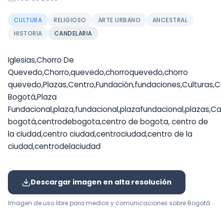
CULTURA
RELIGIOSO
ARTE URBANO
ANCESTRAL
HISTORIA
CANDELARIA
Iglesias,Chorro De
Quevedo,Chorro,quevedo,chorroquevedo,chorro
quevedo,Plazas,Centro,Fundación,fundaciones,Culturas,C
Bogotá,Plaza
Fundacional,plaza,fundacional,plazafundacional,plazas,C
bogotá,centrodebogota,centro de bogota, centro de
la ciudad,centro ciudad,centrociudad,centro de la
ciudad,centrodelaciudad
Descargar imagen en alta resolución
Imagen de uso libre para medios y comunicaciones sobre Bogotá.