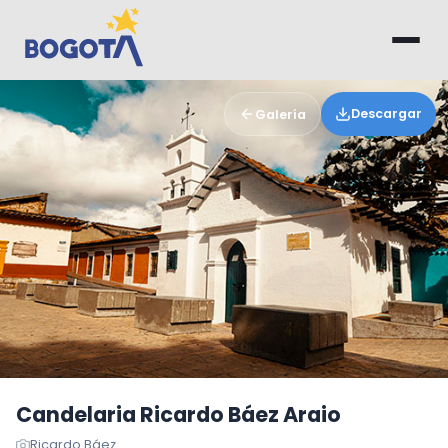
Saltar al contenido principal
Descargar
Galería
Candelaria Ricardo Báez Araio
Ricardo Báez