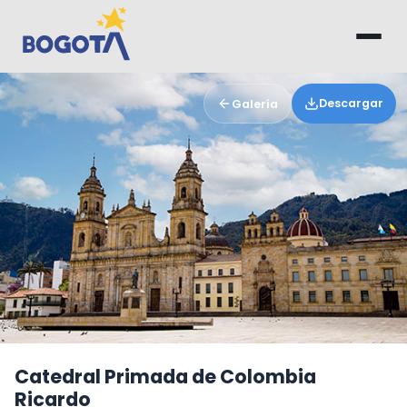
Saltar al contenido principal
Descargar
Galería
Catedral Primada de Colombia
Ricardo