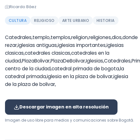
Ricardo Báez
CULTURA
RELIGIOSO
ARTE URBANO
HISTORIA
Catedrales,templo,templos,religion,religiones,dios,donde
rezar,iglesias antiguas,iglesias importantes,iglesias
clasicas,catedrales clasicas,catedrales en la
ciudad,PlazaBolivar,PlazaDeBolivar,Iglesias,Catedrales,P
centro de la ciudad,catedral primada de bogota,la
catedral primada,iglesia en la plaza de bolivar,iglesia
de la plaza de bolivar,
Descargar imagen en alta resolución
Imagen de uso libre para medios y comunicaciones sobre Bogotá.