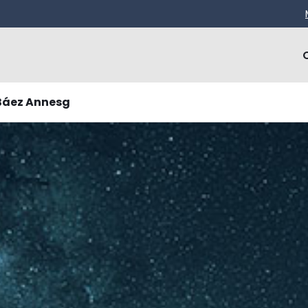
Báez Annesg