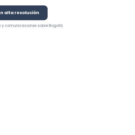
 alta resolución
s y comunicaciones sobre Bogotá.