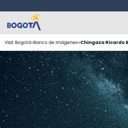
Saltar al contenido principal
Ruta
Visit Bogotá
Banco de Imágenes
Chingaza Ricardo 
de
navegación