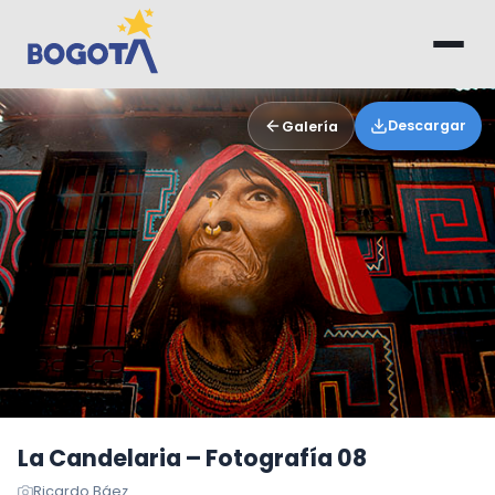
Saltar al contenido principal
Descargar
Galería
La Candelaria – Fotografía 08
Ricardo Báez