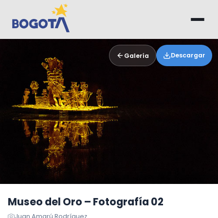
Saltar al contenido principal
Descargar
Galería
Museo del Oro – Fotografía 02
Juan Amarú Rodríguez