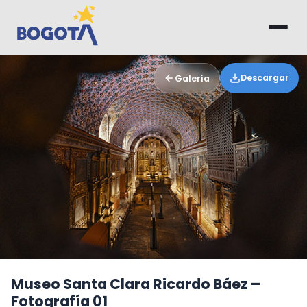
Saltar al contenido principal
Descargar
Galería
Museo Santa Clara Ricardo Báez –
Fotografía 01