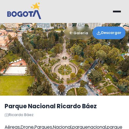
Saltar al contenido principal
Descargar
Galería
Parque Nacional Ricardo Báez
Ricardo Báez
Aéreas,Drone,Parques,Nacional,parquenacional,parque