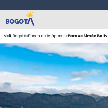
Saltar al contenido principal
Ruta
Visit Bogotá
Banco de Imágenes
Parque Simón Bolíva
de
navegación