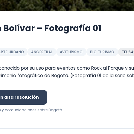
Bolívar – Fotografía 01
ARTE URBANO
ANCESTRAL
AVITURISMO
BICITURISMO
TEUSA
conocido por su uso para eventos como Rock al Parque y su 
atrimonio fotográfico de Bogotá. (Fotografía 01 de la serie s
 alta resolución
s y comunicaciones sobre Bogotá.