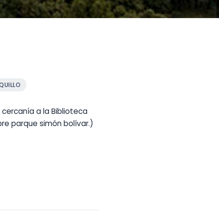
QUILLO
cercanía a la Biblioteca
obre parque simón bolívar.)