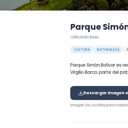
Parque Simón 
Ricardo Báez
CULTURA
NATURALEZA
Parque Simón Bolívar es re
Virgilio Barco, parte del p
Descargar imagen en
Imagen de uso libre para medio