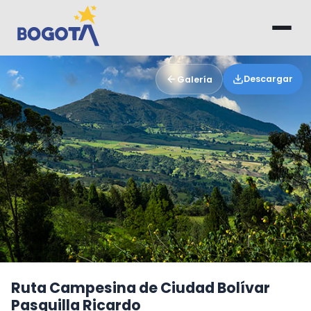
Saltar al contenido principal
Descargar
Galería
Ruta Campesina de Ciudad Bolívar
Pasquilla Ricardo