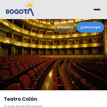
Saltar al contenido principal
Descargar
Galería
Teatro Colón
Juan Amarú Rodríguez