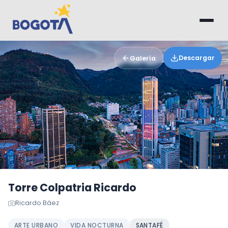
Saltar al contenido principal
Descargar
Galería
Torre Colpatria Ricardo
Ricardo Báez
ARTE URBANO
VIDA NOCTURNA
SANTAFÉ