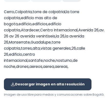
Cerro,Colpatria,torre de colpatrial,la torre
colpatria,edificio mas alto de
bogota,edificio,edificios,edificio
colpatria,Atardecer,Centro Internacional,Avenida 26,av.
26 av 26 avenida venintiseis,la 26,la avenida
26,Monserrate,Guadalupe,torre
colpatria,torres,alta,vistas generales,26,calle
26,edificio,centro
internacional,santafe,noche,nosturno,de
noche,drones,aereos,aerea,aereas,
Descargar imagen en alta resolución
Imagen de uso libre para medios y comunicaciones sobre Bogotá.