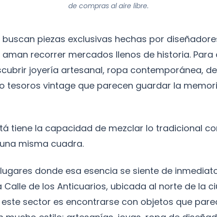
de compras al aire libre.
 buscan piezas exclusivas hechas por diseñadores
 aman recorrer mercados llenos de historia. Para
scubrir joyería artesanal, ropa contemporánea, d
te o tesoros vintage que parecen guardar la memori
á tiene la capacidad de mezclar lo tradicional co
una misma cuadra.
lugares donde esa esencia se siente de inmediato
Calle de los Anticuarios, ubicada al norte de la c
este sector es encontrarse con objetos que parec