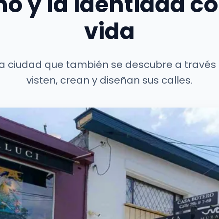
ño y la identidad c
vida
la ciudad que también se descubre a través 
visten, crean y diseñan sus calles.