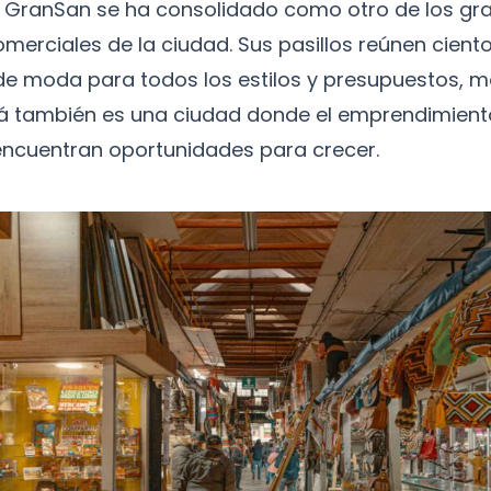
l GranSan se ha consolidado como otro de los gr
omerciales de la ciudad. Sus pasillos reúnen cient
e moda para todos los estilos y presupuestos, 
 también es una ciudad donde el emprendimiento
encuentran oportunidades para crecer.