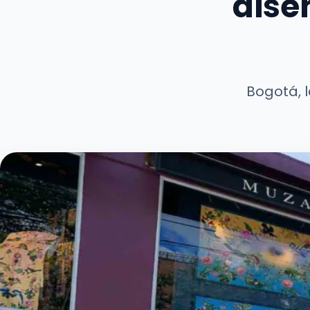
dise
Bogotá, 