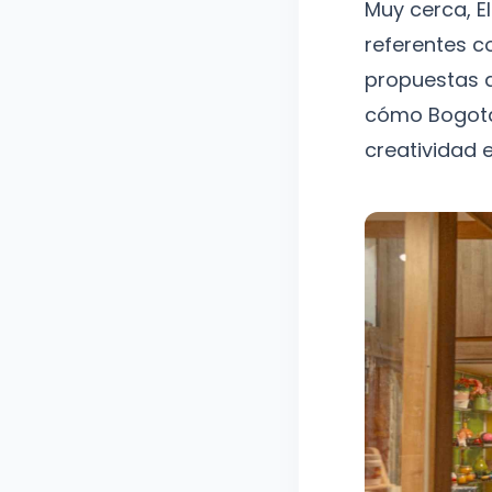
Muy cerca, E
referentes c
propuestas d
cómo Bogotá
creatividad 