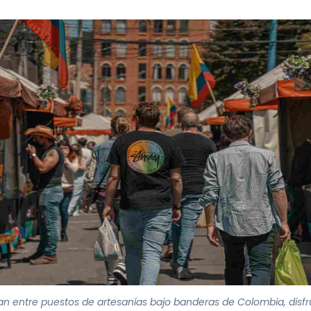
n entre puestos de artesanías bajo banderas de Colombia, disfr