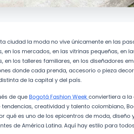
ta ciudad la moda no vive únicamente en las pasa
os, en los mercados, en las vitrinas pequeñas, en 
, en los talleres familiares, en los diseñadores e
ones donde cada prenda, accesorio o pieza decor
istinta de la capital y del país.
pués de que
Bogotá Fashion Week
conviertiera a la
 tendencias, creatividad y talento colombiano, B
or qué es uno de los epicentros de moda, diseño
tes de América Latina. Aquí hay estilo para todos