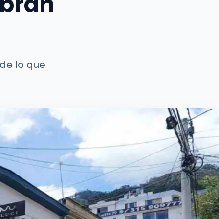
obran
de lo que