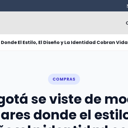
Donde El Estilo, El Diseño y La Identidad Cobran Vida
COMPRAS
gotá se viste de mo
ares donde el estilo