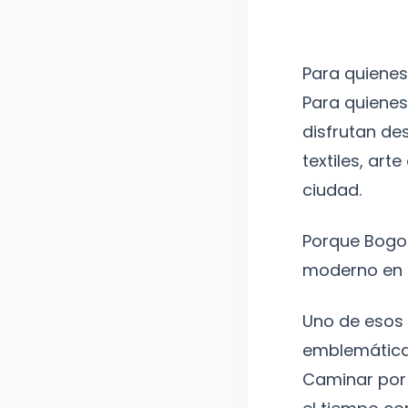
Para quienes
Para quienes
disfrutan de
textiles, ar
ciudad.
Porque Bogot
moderno en 
Uno de esos 
emblemática 
Caminar por 