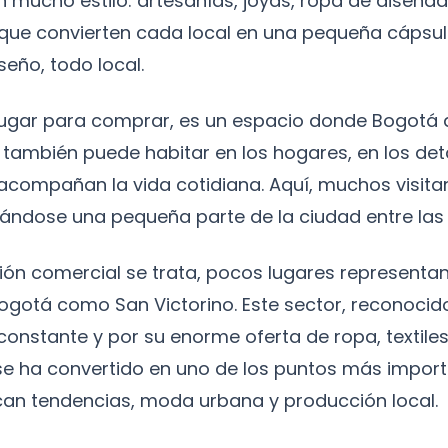
n mucho estilo: artesanías, joyas, ropa de diseñad
que convierten cada local en una pequeña cápsu
iseño, todo local.
lugar para comprar, es un espacio donde Bogotá
también puede habitar en los hogares, en los deta
acompañan la vida cotidiana. Aquí, muchos visita
vándose una pequeña parte de la ciudad entre la
ción comercial se trata, pocos lugares representan
ogotá como San Victorino. Este sector, reconocid
onstante y por su enorme oferta de ropa, textiles
se ha convertido en uno de los puntos más impor
an tendencias, moda urbana y producción local.