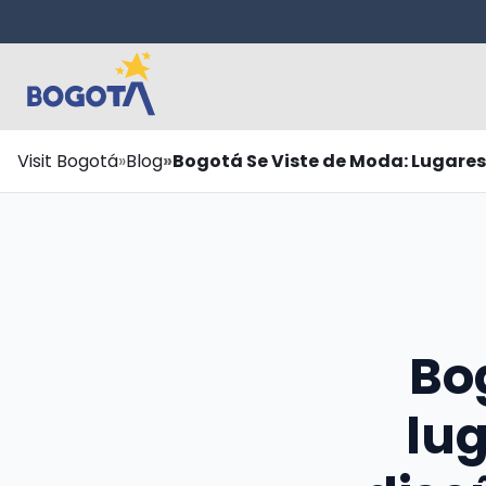
Saltar al contenido principal
Ruta
Visit Bogotá
Blog
Bogotá Se Viste de Moda: Lugares 
de
navegación
Bo
lug