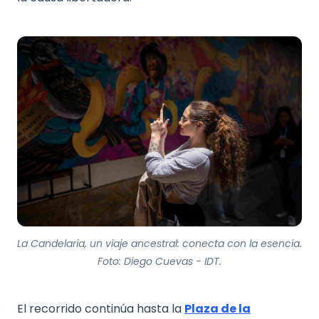
La Candelaria, un viaje ancestral: conecta con la esencia.
Foto: Diego Cuevas - IDT.
El recorrido continúa hasta la
Plaza de la