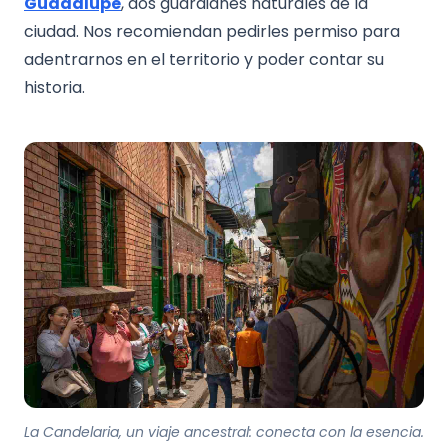
Guadalupe
, dos guardianes naturales de la
ciudad. Nos recomiendan pedirles permiso para
adentrarnos en el territorio y poder contar su
historia.
La Candelaria, un viaje ancestral: conecta con la esencia.