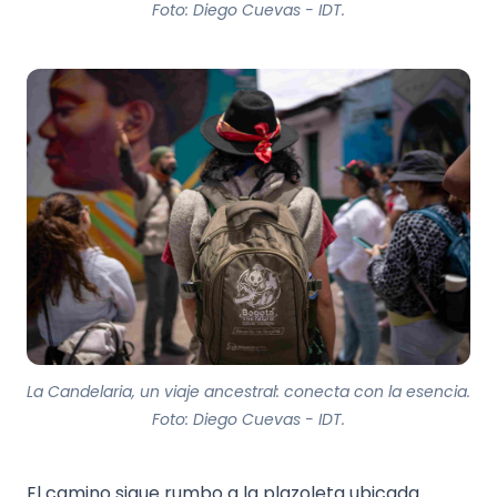
Foto: Diego Cuevas - IDT.
La Candelaria, un viaje ancestral: conecta con la esencia.
Foto: Diego Cuevas - IDT.
El camino sigue rumbo a la plazoleta ubicada