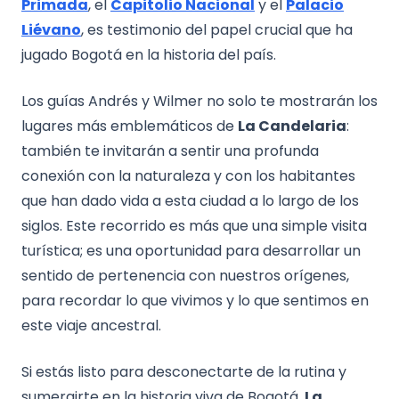
Primada
, el
Capitolio Nacional
y el
Palacio
Liévano
, es testimonio del papel crucial que ha
jugado Bogotá en la historia del país.
Los guías Andrés y Wilmer no solo te mostrarán los
lugares más emblemáticos de
La Candelaria
:
también te invitarán a sentir una profunda
conexión con la naturaleza y con los habitantes
que han dado vida a esta ciudad a lo largo de los
siglos. Este recorrido es más que una simple visita
turística; es una oportunidad para desarrollar un
sentido de pertenencia con nuestros orígenes,
para recordar lo que vivimos y lo que sentimos en
este viaje ancestral.
Si estás listo para desconectarte de la rutina y
sumergirte en la historia viva de Bogotá,
La