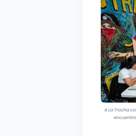
A La Trocha con
encuentro 