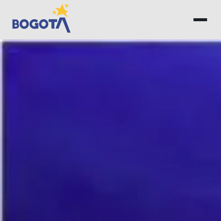
Saltar al contenido principal