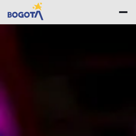
Saltar al contenido principal