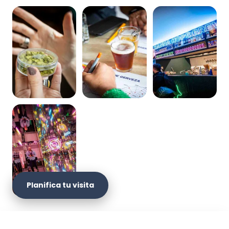
Planifica tu visita
Vive una experiencia diferente en
Hanna Hops
con