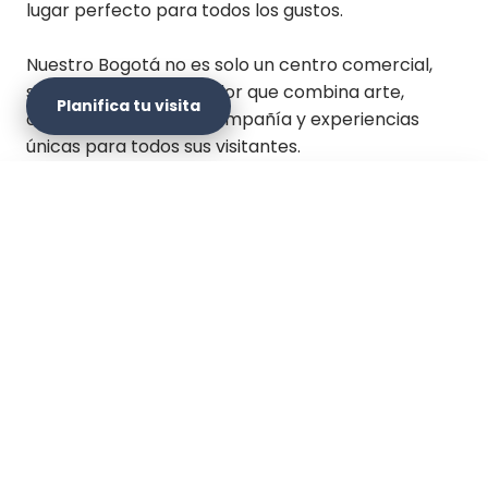
lugar perfecto para todos los gustos.
Nuestro Bogotá no es solo un centro comercial,
sino un destino innovador que combina arte,
Planifica tu visita
cultura, animales de compañía y experiencias
únicas para todos sus visitantes.
×
Planifica tu visita
Sitio web oficial
Cómo llegar