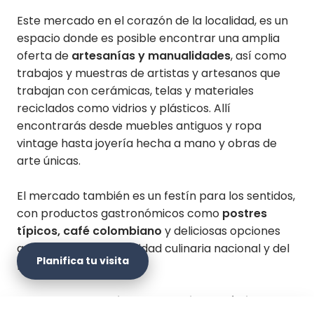
Este mercado en el corazón de la localidad, es un
espacio donde es posible encontrar una amplia
oferta de
artesanías y manualidades
, así como
trabajos y muestras de artistas y artesanos que
trabajan con cerámicas, telas y materiales
reciclados como vidrios y plásticos. Allí
encontrarás desde muebles antiguos y ropa
vintage hasta joyería hecha a mano y obras de
arte únicas.
El mercado también es un festín para los sentidos,
con productos gastronómicos como
postres
típicos, café colombiano
y deliciosas opciones
que celebran la diversidad culinaria nacional y del
Planifica tu visita
mundo.
Pasea por su
ambiente bohemio y artístico