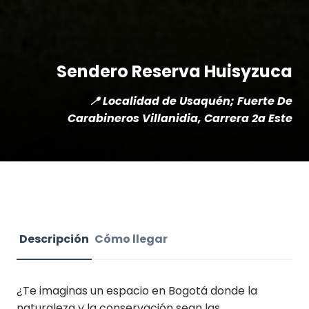
Sendero Reserva Huisyzuca
📍 Localidad de Usaquén; Fuerte De
Carabineros Villanidia, Carrera 2a Este
Descripción
Cómo llegar
¿Te imaginas un espacio en Bogotá donde la
naturaleza y la conservación sean las