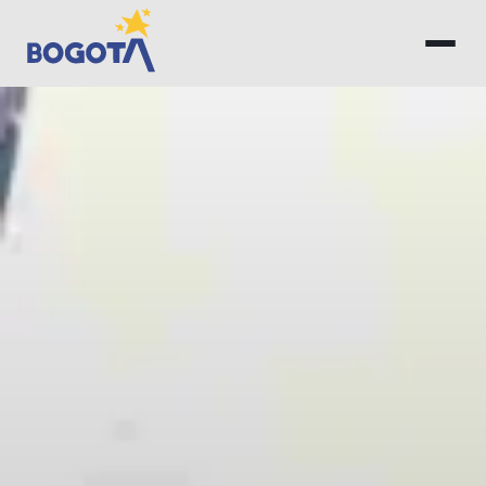
Saltar al contenido principal