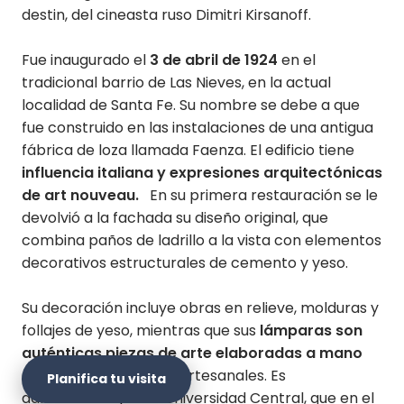
destin, del cineasta ruso Dimitri Kirsanoff.
Fue inaugurado el
3 de abril de 1924
en el
tradicional barrio de Las Nieves, en la actual
localidad de Santa Fe. Su nombre se debe a que
fue construido en las instalaciones de una antigua
fábrica de loza llamada Faenza. El edificio tiene
influencia italiana y expresiones arquitectónicas
de art nouveau.
En su primera restauración se le
devolvió a la fachada su diseño original, que
combina paños de ladrillo a la vista con elementos
decorativos estructurales de cemento y yeso.
Su decoración incluye obras en relieve, molduras y
follajes de yeso, mientras que sus
lámparas son
auténticas piezas de arte elaboradas a mano
con diversas técnicas artesanales. Es
Planifica tu visita
administrado por la Universidad Central, que en el