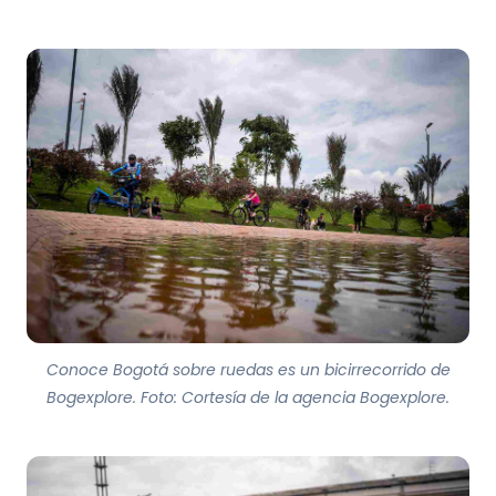
Conoce Bogotá sobre ruedas es un bicirrecorrido de
Bogexplore. Foto: Cortesía de la agencia Bogexplore.