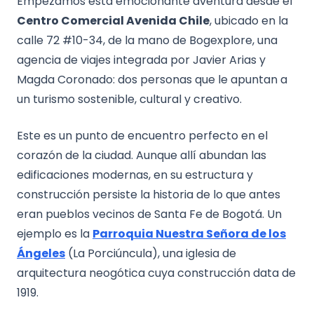
Empezamos esta emocionante aventura desde el
Centro Comercial Avenida Chile
, ubicado en la
calle 72 #10-34, de la mano de Bogexplore, una
agencia de viajes integrada por Javier Arias y
Magda Coronado: dos personas que le apuntan a
un turismo sostenible, cultural y creativo.
Este es un punto de encuentro perfecto en el
corazón de la ciudad. Aunque allí abundan las
edificaciones modernas, en su estructura y
construcción persiste la historia de lo que antes
eran pueblos vecinos de Santa Fe de Bogotá. Un
ejemplo es la
Parroquia Nuestra Señora de los
Ángeles
(La Porciúncula), una iglesia de
arquitectura neogótica cuya construcción data de
1919.