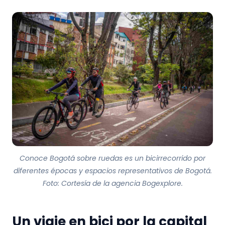
Conoce Bogotá sobre ruedas es un bicirrecorrido por
diferentes épocas y espacios representativos de Bogotá.
Foto: Cortesía de la agencia Bogexplore.
Un viaje en bici por la capital