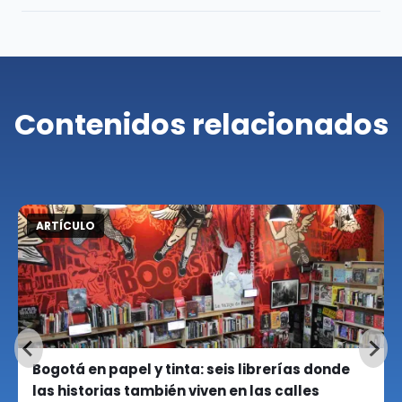
Contenidos relacionados
ARTÍCULO
Bogotá en papel y tinta: seis librerías donde
las historias también viven en las calles