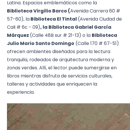
Latina. Espacios emblemáticos como la
Biblioteca Virgilio Barco (
Avenida Carrera 60 #
57-60), la
Biblioteca El Tintal
(Avenida Ciudad de
Cali # 6c - 09)
, la Biblioteca Gabriel García
Márquez
(Calle 48B sur # 21-13) o la
Biblioteca
Julio Mario Santo Domingo
(Calle 170 # 67-51)
ofrecen ambientes diseñados para la lectura
tranquila, rodeados de arquitectura moderna y
zonas verdes. Allí, el lector puede sumergirse en
libros mientras disfruta de servicios culturales,
talleres y actividades que enriquecen la
experiencia.