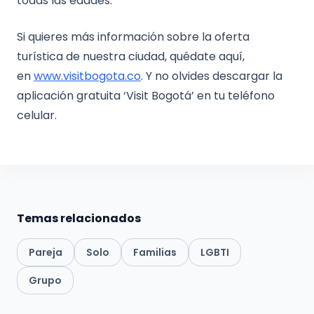
todas las edades.
Si quieres más información sobre la oferta
turística de nuestra ciudad, quédate aquí,
en
www.visitbogota.co
. Y no olvides descargar la
aplicación gratuita ‘Visit Bogotá’ en tu teléfono
celular.
Temas relacionados
Pareja
Solo
Familias
LGBTI
Grupo