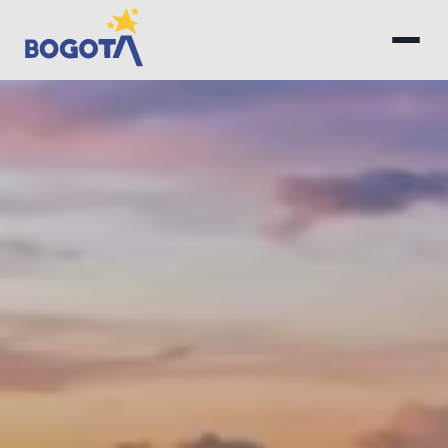
Saltar al contenido principal