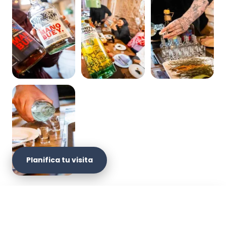
Planifica tu visita
Son 4 tiempos con viche: una experiencia del
×
Pacífico. Disfruta de un recorrido gastronómico
¡0% de Descuento!