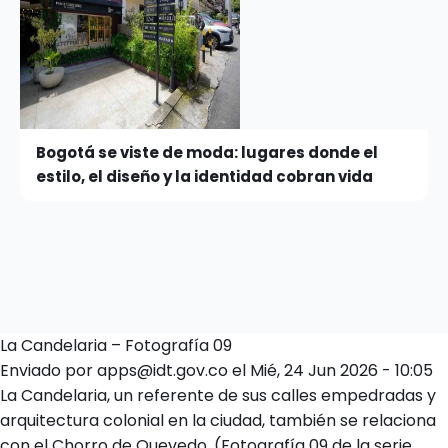
Bogotá se viste de moda: lugares donde el
estilo, el diseño y la identidad cobran vida
La Candelaria – Fotografía 09
Enviado por
apps@idt.gov.co
el
Mié, 24 Jun 2026 - 10:05
La Candelaria, un referente de sus calles empedradas y
arquitectura colonial en la ciudad, también se relaciona
con el Chorro de Quevedo. (Fotografía 09 de la serie