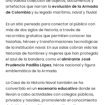
una valiosa colección de objetos, documentos y
artefactos que narran la
evolución de la Armada
de Colombia
y su legado marítimo, naval y fluvial.
Es un sitio pensado para conectar al público con
más de dos siglos de historia, a través de
recorridos gratuitos que permiten conocer las
hazañas, héroes y transformaciones tecnológicas
de la institución naval. En sus salas cobran vida las
historias de hombres y mujeres que han protegido
el azul de la bandera, como el
almirante José
Prudencio Padilla López
, héroe nacional y figura
emblemática de la Armada.
La Casa de la Historia Naval también se ha
convertido en un
escenario educativo
donde se
llevan a cabo actividades con colegios públicos,
privados y navales, promoviendo el conocimiento