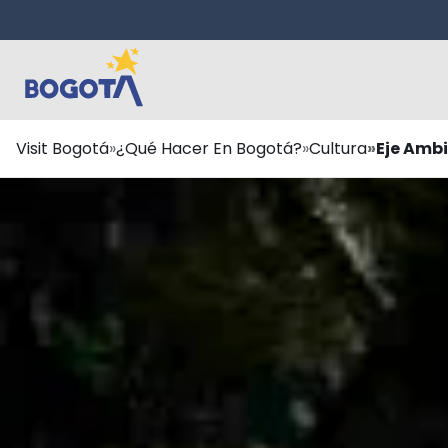
Saltar al contenido principal
Ruta
Visit Bogotá
¿Qué Hacer En Bogotá?
Cultura
Eje Amb
de
navegación