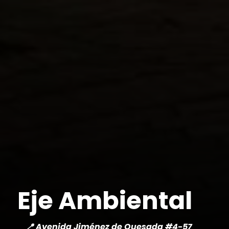
Eje Ambiental
📍 Avenida Jiménez de Quesada #4-57