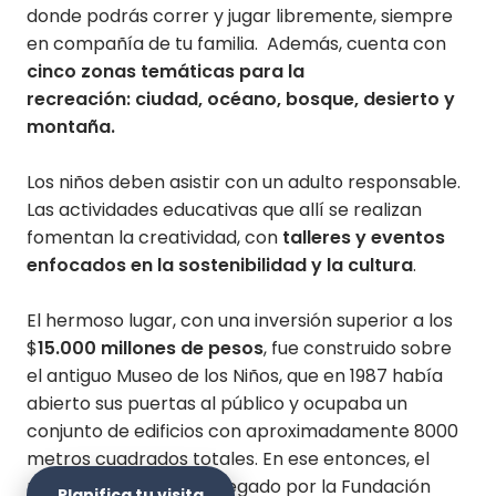
donde podrás correr y jugar libremente, siempre
en compañía de tu familia. Además, cuenta con
cinco zonas temáticas para la
recreación: ciudad, océano, bosque, desierto y
montaña.
Los niños deben asistir con un adulto responsable.
Las actividades educativas que allí se realizan
fomentan la creatividad, con
talleres y eventos
enfocados en la sostenibilidad y la cultura
.
El hermoso lugar, con una inversión superior a los
$
15.000 millones de pesos
, fue construido sobre
el antiguo Museo de los Niños, que en 1987 había
abierto sus puertas al público y ocupaba un
conjunto de edificios con aproximadamente 8000
metros cuadrados totales. En ese entonces, el
museo había sido entregado por la Fundación
Planifica tu visita