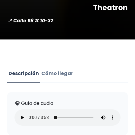
Theatron
📍 Calle 58 # 10-32
Descripción
Cómo llegar
🎧 Guía de audio