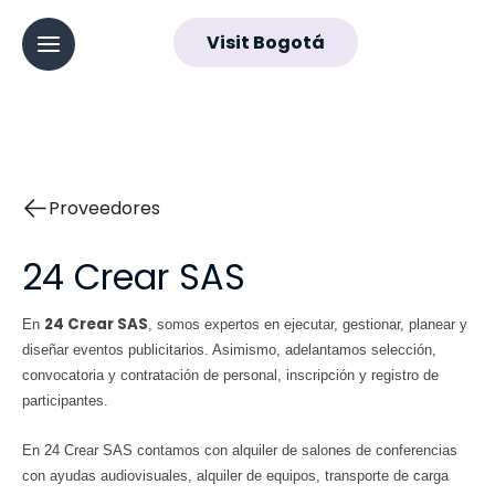
ES
Visit Bogotá
▼
Abrir menú principal
Navegación
principal
Proveedores
24 Crear SAS
24 Crear SAS
En
, somos expertos en ejecutar, gestionar, planear y
diseñar eventos publicitarios. Asimismo, adelantamos selección,
convocatoria y contratación de personal, inscripción y registro de
participantes.
En 24 Crear SAS contamos con alquiler de salones de conferencias
con ayudas audiovisuales, alquiler de equipos, transporte de carga