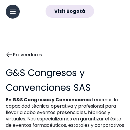
ES
Visit Bogotá
▼
Abrir menú principal
Navegación
principal
Proveedores
G&S Congresos y
Convenciones SAS
En G&S Congresos y Convenciones
tenemos la
capacidad técnica, operativa y profesional para
llevar a cabo eventos presenciales, híbridos y
virtuales. Nos especializamos en garantizar el éxito
de eventos farmacéuticos, estatales y corporativos