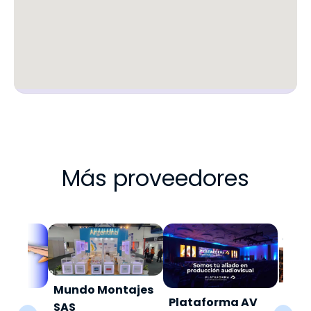
Más proveedores
Mundo Montajes
iajes
Plataforma AV
Gru
SAS