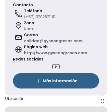
Contacto
Teléfono
(+57) 3202621110
Zona
Norte
Correo
calidad@gyscongresos.com
Página web
http://www.gyscongresos.com
Redes sociales
Más información
Ubicación