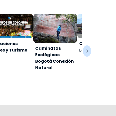
aciones
Club Campestre
Caminatas
jes y Turismo
Laverdieri
Ecológicas
Bogotá Conexión
Natural