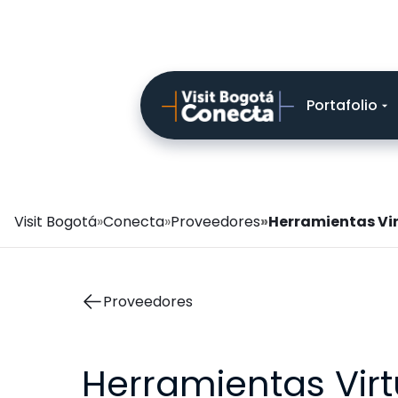
Navegación
Portafolio
principal
Ruta
Visit Bogotá
Conecta
Proveedores
Herramientas Vir
de
navegación
Proveedores
Herramientas Virt