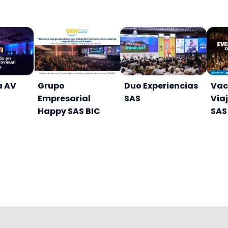
a AV
Grupo
Duo Experiencias
Vac
Empresarial
SAS
Via
Happy SAS BIC
SAS