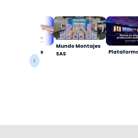
Mundo Montajes
Ascenso Viajes
Plataform
SAS
Turismo SAS.