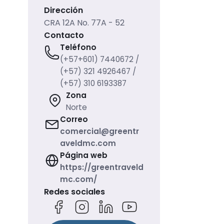
Dirección
CRA 12A No. 77A - 52
Contacto
Teléfono
(+57+601) 7440672 /
(+57) 321 4926467 /
(+57) 310 6193387
Zona
Norte
Correo
comercial@greentr
aveldmc.com
Página web
https://greentraveld
mc.com/
Redes sociales