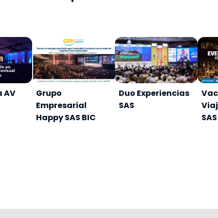
a AV
Grupo
Duo Experiencias
Vac
Empresarial
SAS
Via
Happy SAS BIC
SAS