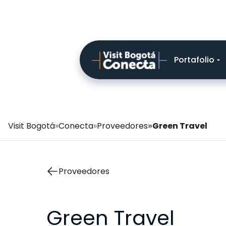
Navegación
Portafolio
principal
Ruta
Visit Bogotá
Conecta
Proveedores
Green Travel
de
navegación
Proveedores
Green Travel