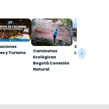
aciones
Club Campestre
Caminatas
jes y Turismo
Laverdieri
Ecológicas
Bogotá Conexión
Natural