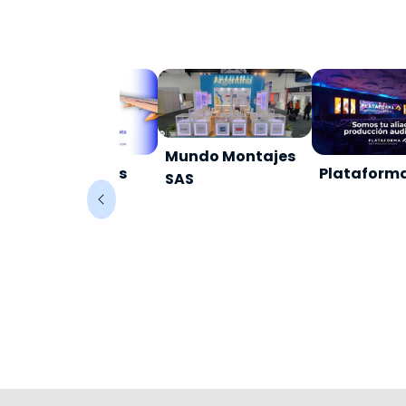
Mundo Montajes
Ascenso Viajes
Plataform
SAS
Turismo SAS.