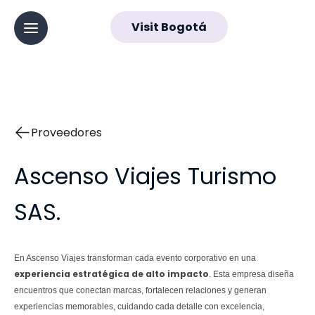
ES
Visit Bogotá
▼
Abrir menú principal
Navegación
principal
Proveedores
Ascenso Viajes Turismo
SAS.
En Ascenso Viajes transforman cada evento corporativo en una
experiencia estratégica de alto impacto
. Esta empresa diseña
encuentros que conectan marcas, fortalecen relaciones y generan
experiencias memorables, cuidando cada detalle con excelencia,