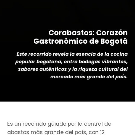
Corabastos: Corazón
Gastronómico de Bogotá
Este recorrido revela la esencia de la cocina
popular bogotana, entre bodegas vibrantes,
sabores auténticos y la riqueza cultural del
mercado más grande del país.
Es un recorrido guiado por la central de
abastos más grande del país, con 12