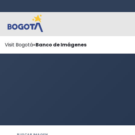
Saltar al contenido principal
Ruta
Visit Bogotá
Banco de Imágenes
de
navegación
BUSCAR IMAGEN