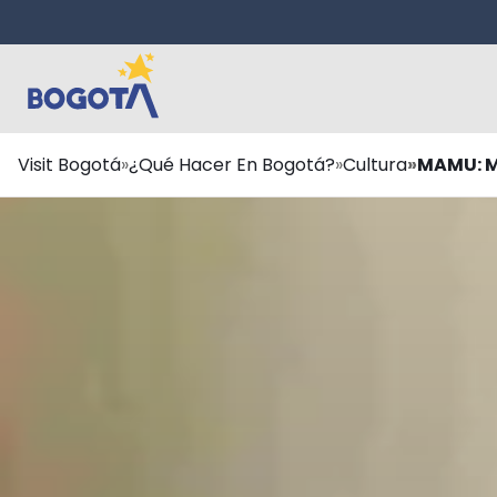
Saltar al contenido principal
Ruta
Visit Bogotá
¿Qué Hacer En Bogotá?
Cultura
MAMU: M
de
navegación