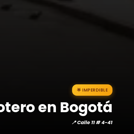
🌟 IMPERDIBLE
tero en Bogotá
📍 Calle 11 # 4-41