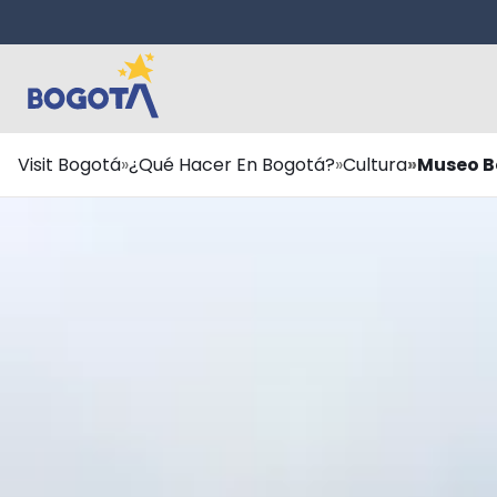
Saltar al contenido principal
Ruta
Visit Bogotá
¿Qué Hacer En Bogotá?
Cultura
Museo B
de
navegación