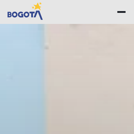
Saltar al contenido principal